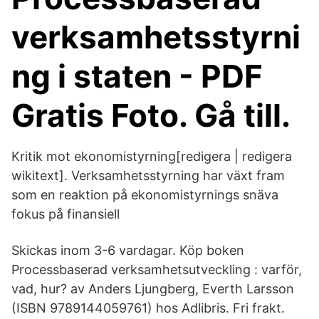
verksamhetsstyrni
ng i staten - PDF
Gratis Foto. Gå till.
Kritik mot ekonomistyrning[redigera | redigera
wikitext]. Verksamhetsstyrning har växt fram
som en reaktion på ekonomistyrnings snäva
fokus på finansiell
Skickas inom 3-6 vardagar. Köp boken
Processbaserad verksamhetsutveckling : varför,
vad, hur? av Anders Ljungberg, Everth Larsson
(ISBN 9789144059761) hos Adlibris. Fri frakt.