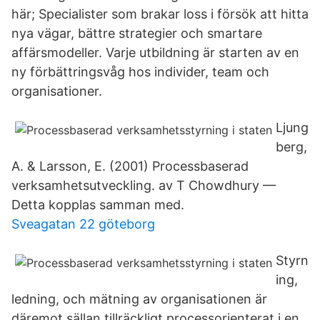
här; Specialister som brakar loss i försök att hitta
nya vägar, bättre strategier och smartare
affärsmodeller. Varje utbildning är starten av en
ny förbättringsvåg hos individer, team och
organisationer.
Ljung
berg,
A. & Larsson, E. (2001) Processbaserad
verksamhetsutveckling. av T Chowdhury —
Detta kopplas samman med.
Sveagatan 22 göteborg
Styrn
ing,
ledning, och mätning av organisationen är
däremot sällan tillräckligt processorienterat i en