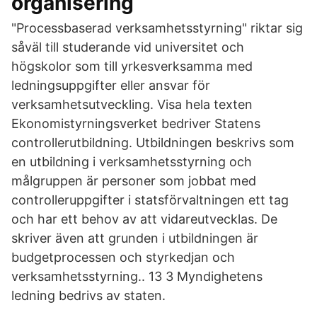
organisering
"Processbaserad verksamhetsstyrning" riktar sig
såväl till studerande vid universitet och
högskolor som till yrkesverksamma med
ledningsuppgifter eller ansvar för
verksamhetsutveckling. Visa hela texten
Ekonomistyrningsverket bedriver Statens
controllerutbildning. Utbildningen beskrivs som
en utbildning i verksamhetsstyrning och
målgruppen är personer som jobbat med
controlleruppgifter i statsförvaltningen ett tag
och har ett behov av att vidareutvecklas. De
skriver även att grunden i utbildningen är
budgetprocessen och styrkedjan och
verksamhetsstyrning.. 13 3 Myndighetens
ledning bedrivs av staten.