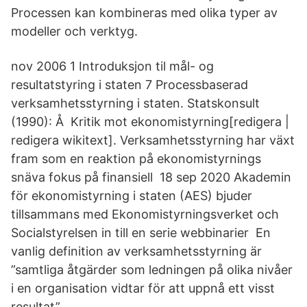
Processen kan kombineras med olika typer av
modeller och verktyg.
nov 2006 1 Introduksjon til mål- og
resultatstyring i staten 7 Processbaserad
verksamhetsstyrning i staten. Statskonsult
(1990): Å Kritik mot ekonomistyrning[redigera |
redigera wikitext]. Verksamhetsstyrning har växt
fram som en reaktion på ekonomistyrnings
snäva fokus på finansiell 18 sep 2020 Akademin
för ekonomistyrning i staten (AES) bjuder
tillsammans med Ekonomistyrningsverket och
Socialstyrelsen in till en serie webbinarier En
vanlig definition av verksamhetsstyrning är
”samtliga åtgärder som ledningen på olika nivåer
i en organisation vidtar för att uppnå ett visst
resultat”.