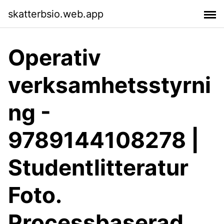
skatterbsio.web.app
Operativ
verksamhetsstyrni
ng -
9789144108278 |
Studentlitteratur
Foto.
Processbaserad