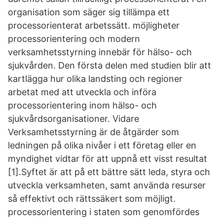
organisation som säger sig tillämpa ett
processorienterat arbetssätt. möjligheter
processorientering och modern
verksamhetsstyrning innebär för hälso- och
sjukvården. Den första delen med studien blir att
kartlägga hur olika landsting och regioner
arbetat med att utveckla och införa
processorientering inom hälso- och
sjukvårdsorganisationer. Vidare
Verksamhetsstyrning är de åtgärder som
ledningen på olika nivåer i ett företag eller en
myndighet vidtar för att uppnå ett visst resultat
[1].Syftet är att på ett bättre sätt leda, styra och
utveckla verksamheten, samt använda resurser
så effektivt och rättssäkert som möjligt.
processorientering i staten som genomfördes