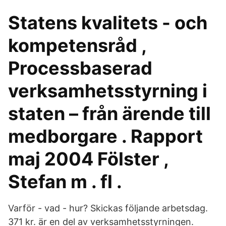
Statens kvalitets - och
kompetensråd ,
Processbaserad
verksamhetsstyrning i
staten – från ärende till
medborgare . Rapport
maj 2004 Fölster ,
Stefan m . fl .
Varför - vad - hur? Skickas följande arbetsdag.
371 kr. är en del av verksamhetsstyrningen.