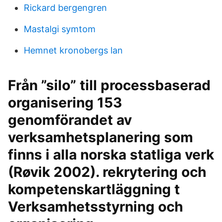
Rickard bergengren
Mastalgi symtom
Hemnet kronobergs lan
Från ”silo” till processbaserad
organisering 153
genomförandet av
verksamhetsplanering som
finns i alla norska statliga verk
(Røvik 2002). rekrytering och
kompetenskartläggning t
Verksamhetsstyrning och