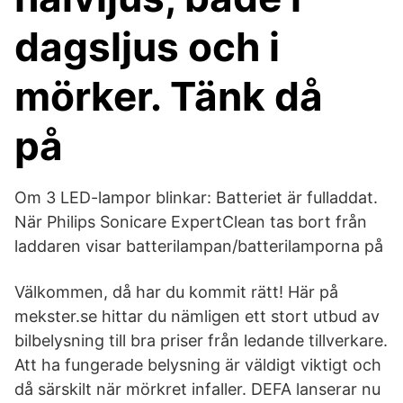
dagsljus och i
mörker. Tänk då
på
Om 3 LED-lampor blinkar: Batteriet är fulladdat.
När Philips Sonicare ExpertClean tas bort från
laddaren visar batterilampan/batterilamporna på
Välkommen, då har du kommit rätt! Här på
mekster.se hittar du nämligen ett stort utbud av
bilbelysning till bra priser från ledande tillverkare.
Att ha fungerade belysning är väldigt viktigt och
då särskilt när mörkret infaller. DEFA lanserar nu