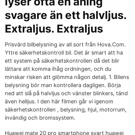
lyser ofta en aning
svagare än ett halvljus.
Extraljus. Extraljus
Prisvärd bilbelysning av all sort från Hova.Com.
Yttre säkerhetskontroll bil. Det är smart att ha
ett system på säkerhetskontrollen då det blir
lättare att komma ihåg ordningen, och du
minskar risken att glömma någon detalj. 1. Bilens
belysning bör man kontrollera dagligen. Börja
ned att slå på halvljus och vänster blinkers, tänd
även helljus. I den här filmen går vi igenom
säkerhetskontrollen , belysning, hjul, motorrum,
invändig och bromssystem.
Huawei mate 20 pro smartphone svart huawei