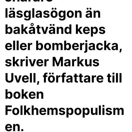
läsglasögon än
bakåtvänd keps
eller bomberjacka,
skriver Markus
Uvell, författare till
boken
Folkhemspopulism
en.