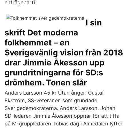
enfrågeparti.
I sin
skrift Det moderna
folkhemmet – en
Sverigevänlig vision från 2018
drar Jimmie Åkesson upp
grundritningarna för SD:s
drömhem. Tonen slår
Anders Larsson 45 kr Utan ånger: Gustaf
Ekström, SS-veteranen som grundade
Sverigedemokraterna. Anders Larsson, Johan
SD-ledaren Jimmie Åkesson öppnar för att titta
på M-gruppledaren Tobias dag i Almedalen lyfter