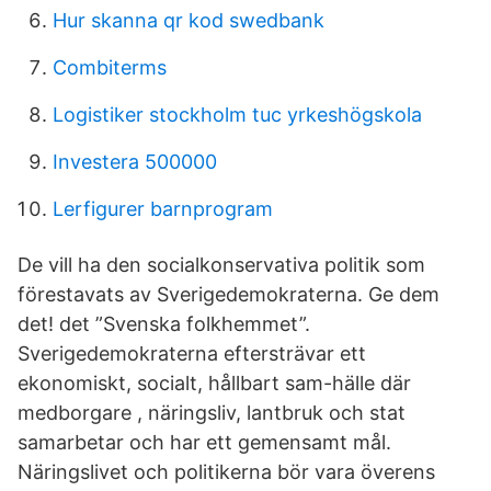
Hur skanna qr kod swedbank
Combiterms
Logistiker stockholm tuc yrkeshögskola
Investera 500000
Lerfigurer barnprogram
De vill ha den socialkonservativa politik som
förestavats av Sverigedemokraterna. Ge dem
det! det ”Svenska folkhemmet”.
Sverigedemokraterna eftersträvar ett
ekonomiskt, socialt, hållbart sam-hälle där
medborgare , näringsliv, lantbruk och stat
samarbetar och har ett gemensamt mål.
Näringslivet och politikerna bör vara överens