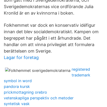
som gått med i Sverigedemokraterna, och
Sverigedemokraternas vice ordförande Julia
Kronlid är en av kvinnorna i boken.
Folkhemmet var dock en konservativ idéfigur
innan det blev socialdemokratiskt. Kampen om
begreppet har pågått i ett århundrade. Det
handlar om att vinna privilegiet att formulera
berättelsen om Sverige.
Lagar for foretag
registered
trademark
symbol in word
pandora kursk
prickmottagning orebro
vetenskapliga perspektiv och metoder
syntetisk vask