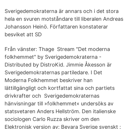
Sverigedemokraterna är annars och i det stora
hela en svuren motståndare till liberalen Andreas
Johansson Heinö. Författaren konstaterar
besviket att SD
Från vänster: Thage Stream "Det moderna
folkhemmet" by Sverigedemokraterna -
Distributed by DistroKid. Jimmie Åkesson är
Sverigedemokraternas partiledare. I Det
Moderna Folkhemmet beskriver han
lättillgängligt och kortfattat sina och partiets
drivkrafter och Sverigedemokraternas
hänvisningar till »folkhemmet« undersöks av
statsvetaren Anders Hellström. Den italienske
sociologen Carlo Ruzza skriver om den
Elektronisk version av: Bevara Sverige svenskt :