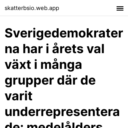
skatterbsio.web.app
Sverigedemokrater
na har i årets val
växt i många
grupper där de
varit
underrepresentera
de: medelålders,