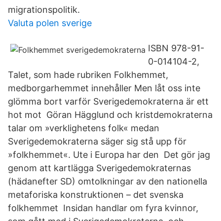
migrationspolitik.
Valuta polen sverige
ISBN 978-91-
0-014104-2,
Talet, som hade rubriken Folkhemmet,
medborgarhemmet innehåller Men låt oss inte
glömma bort varför Sverigedemokraterna är ett
hot mot Göran Hägglund och kristdemokraterna
talar om »verklighetens folk« medan
Sverigedemokraterna säger sig stå upp för
»folkhemmet«. Ute i Europa har den Det gör jag
genom att kartlägga Sverigedemokraternas
(hädanefter SD) omtolkningar av den nationella
metaforiska konstruktionen – det svenska
folkhemmet Insidan handlar om fyra kvinnor,