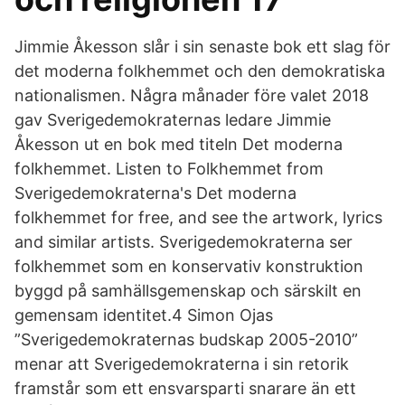
Jimmie Åkesson slår i sin senaste bok ett slag för
det moderna folkhemmet och den demokratiska
nationalismen. Några månader före valet 2018
gav Sverigedemokraternas ledare Jimmie
Åkesson ut en bok med titeln Det moderna
folkhemmet. Listen to Folkhemmet from
Sverigedemokraterna's Det moderna
folkhemmet for free, and see the artwork, lyrics
and similar artists. Sverigedemokraterna ser
folkhemmet som en konservativ konstruktion
byggd på samhällsgemenskap och särskilt en
gemensam identitet.4 Simon Ojas
”Sverigedemokraternas budskap 2005-2010”
menar att Sverigedemokraterna i sin retorik
framstår som ett ensvarsparti snarare än ett