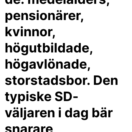
pensionärer,
kvinnor,
högutbildade,
högavlönade,
storstadsbor. Den
typiske SD-
väljaren i dag bär
snarare