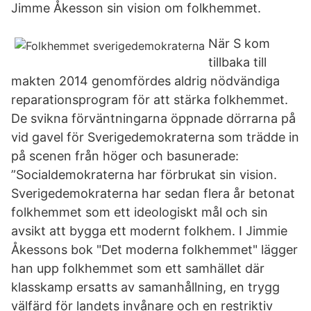
Jimme Åkesson sin vision om folkhemmet.
När S kom
tillbaka till
makten 2014 genomfördes aldrig nödvändiga
reparationsprogram för att stärka folkhemmet.
De svikna förväntningarna öppnade dörrarna på
vid gavel för Sverigedemokraterna som trädde in
på scenen från höger och basunerade:
”Socialdemokraterna har förbrukat sin vision.
Sverigedemokraterna har sedan flera år betonat
folkhemmet som ett ideologiskt mål och sin
avsikt att bygga ett modernt folkhem. I Jimmie
Åkessons bok "Det moderna folkhemmet" lägger
han upp folkhemmet som ett samhället där
klasskamp ersatts av samanhållning, en trygg
välfärd för landets invånare och en restriktiv