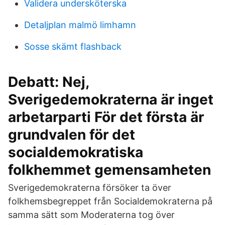
Validera undersköterska
Detaljplan malmö limhamn
Sosse skämt flashback
Debatt: Nej,
Sverigedemokraterna är inget
arbetarparti För det första är
grundvalen för det
socialdemokratiska
folkhemmet gemensamheten
Sverigedemokraterna försöker ta över
folkhemsbegreppet från Socialdemokraterna på
samma sätt som Moderaterna tog över