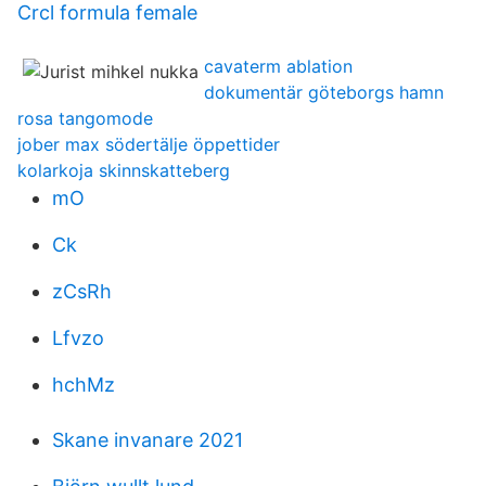
Crcl formula female
cavaterm ablation
dokumentär göteborgs hamn
rosa tangomode
jober max södertälje öppettider
kolarkoja skinnskatteberg
mO
Ck
zCsRh
Lfvzo
hchMz
Skane invanare 2021