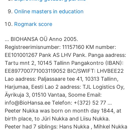
Online masters in education
Rogmark score
… BIOHANSA OÜ Anno 2005.
Registreerimisnumber: 11157160 KM number:
EE101001267 Pank AS LHV Pank. Panga aadress:
Tartu mnt 2, 10145 Tallinn Pangakontro (IBAN):
EE897700771003119052 BIC/SWIFT: LHVBEE22
Lao aadress: Paljassaare tee 41, 10313 Tallinn,
Harjumaa, Eesti Lao 2 aadress: TJL Logistics Oy,
Äyrikuja 3, 01510 Vantaa, Soome Email:
info@BioHansa.ee Telefon: +(372) 52 77 …
Peeter Nukka was born on month day 1844, at
birth place, to Jüri Nukka and Liisu Nukka.
Peeter had 7 siblings: Hans Nukka , Mihkel Nukka