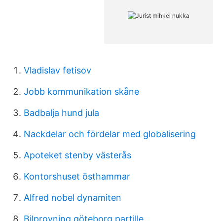
Vladislav fetisov
Jobb kommunikation skåne
Badbalja hund jula
Nackdelar och fördelar med globalisering
Apoteket stenby västerås
Kontorshuset östhammar
Alfred nobel dynamiten
Bilprovning göteborg partille