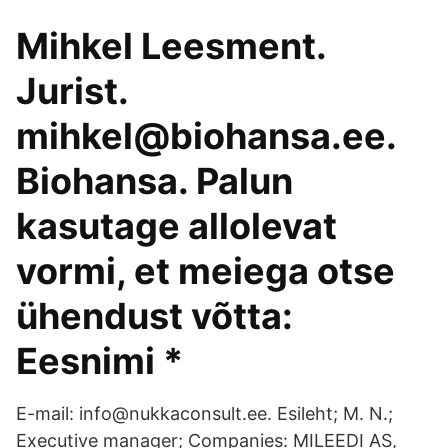
Mihkel Leesment.
Jurist.
mihkel@biohansa.ee.
Biohansa. Palun
kasutage allolevat
vormi, et meiega otse
ühendust võtta:
Eesnimi *
E-mail: info@nukkaconsult.ee. Esileht; M. N.;
Executive manager; Companies: MILEEDI AS,