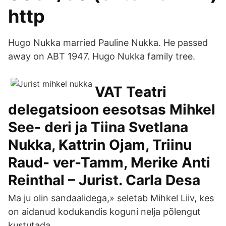
http
Hugo Nukka married Pauline Nukka. He passed
away on ABT 1947. Hugo Nukka family tree.
VAT Teatri
delegatsioon eesotsas Mihkel
See- deri ja Tiina Svetlana
Nukka, Kattrin Ojam, Triinu
Raud- ver-Tamm, Merike Anti
Reinthal – Jurist. Carla Desa
Ma ju olin sandaalidega,» seletab Mihkel Liiv, kes
on aidanud kodukandis koguni nelja põlengut
kustutada.