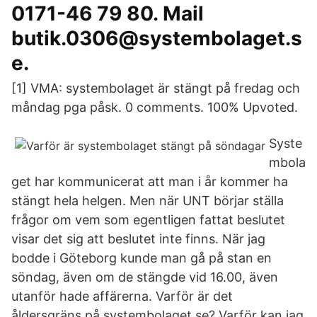
0171-46 79 80. Mail
butik.0306@systembolaget.s
e.
[1] VMA: systembolaget är stängt på fredag och
måndag pga påsk. 0 comments. 100% Upvoted.
Syste
mbola
get har kommunicerat att man i år kommer ha
stängt hela helgen. Men när UNT börjar ställa
frågor om vem som egentligen fattat beslutet
visar det sig att beslutet inte finns. När jag
bodde i Göteborg kunde man gå på stan en
söndag, även om de stängde vid 16.00, även
utanför hade affärerna. Varför är det
åldersgräns på systembolaget.se? Varför kan jag