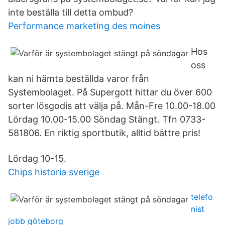
inte beställa till detta ombud?
Performance marketing des moines
Hos
oss
kan ni hämta beställda varor från
Systembolaget. På Supergott hittar du över 600
sorter lösgodis att välja på. Mån-Fre 10.00-18.00
Lördag 10.00-15.00 Söndag Stängt. Tfn 0733-
581806. En riktig sportbutik, alltid bättre pris!
Lördag 10-15.
Chips historia sverige
telefo
nist
jobb göteborg