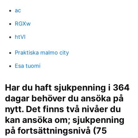
ac
RGXw
htVI
Praktiska malmo city
Esa tuomi
Har du haft sjukpenning i 364
dagar behöver du ansöka på
nytt. Det finns två nivåer du
kan ansöka om; sjukpenning
på fortsättningsnivå (75