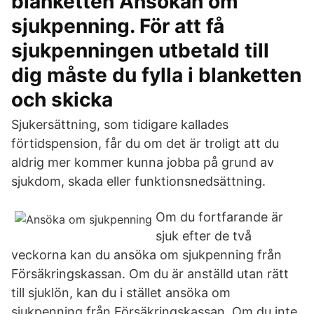
blanketten Ansökan om
sjukpenning. För att få
sjukpenningen utbetald till
dig måste du fylla i blanketten
och skicka
Sjukersättning, som tidigare kallades
förtidspension, får du om det är troligt att du
aldrig mer kommer kunna jobba på grund av
sjukdom, skada eller funktionsnedsättning.
Om du fortfarande är
sjuk efter de två
veckorna kan du ansöka om sjukpenning från
Försäkringskassan. Om du är anställd utan rätt
till sjuklön, kan du i stället ansöka om
sjukpenning från Försäkringskassan. Om du inte