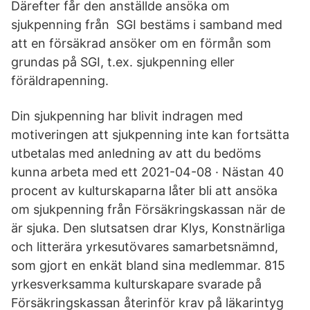
Därefter får den anställde ansöka om
sjukpenning från SGI bestäms i samband med
att en försäkrad ansöker om en förmån som
grundas på SGI, t.ex. sjukpenning eller
föräldrapenning.
Din sjukpenning har blivit indragen med
motiveringen att sjukpenning inte kan fortsätta
utbetalas med anledning av att du bedöms
kunna arbeta med ett 2021-04-08 · Nästan 40
procent av kulturskaparna låter bli att ansöka
om sjukpenning från Försäkringskassan när de
är sjuka. Den slutsatsen drar Klys, Konstnärliga
och litterära yrkesutövares samarbetsnämnd,
som gjort en enkät bland sina medlemmar. 815
yrkesverksamma kulturskapare svarade på
Försäkringskassan återinför krav på läkarintyg