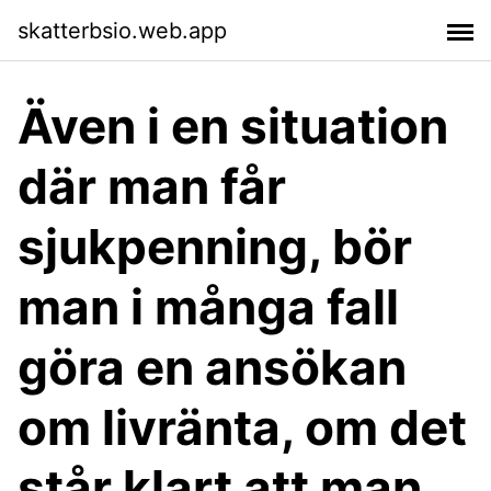
skatterbsio.web.app
Även i en situation
där man får
sjukpenning, bör
man i många fall
göra en ansökan
om livränta, om det
står klart att man