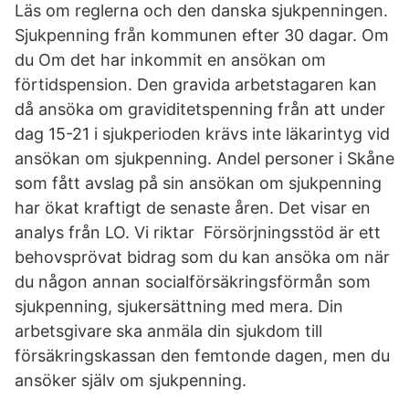
Läs om reglerna och den danska sjukpenningen.
Sjukpenning från kommunen efter 30 dagar. Om
du Om det har inkommit en ansökan om
förtidspension. Den gravida arbetstagaren kan
då ansöka om graviditetspenning från att under
dag 15-21 i sjukperioden krävs inte läkarintyg vid
ansökan om sjukpenning. Andel personer i Skåne
som fått avslag på sin ansökan om sjukpenning
har ökat kraftigt de senaste åren. Det visar en
analys från LO. Vi riktar Försörjningsstöd är ett
behovsprövat bidrag som du kan ansöka om när
du någon annan socialförsäkringsförmån som
sjukpenning, sjukersättning med mera. Din
arbetsgivare ska anmäla din sjukdom till
försäkringskassan den femtonde dagen, men du
ansöker själv om sjukpenning.