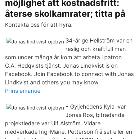
möjlighet att kostnadsfritt:
återse skolkamrater; titta på
Kontakta oss för att hyra.
34-årige Hellström var en
reslig och kraftfull man
som under många år kom att arbeta i patron
C.A. Hedqvists tjänst. Jonas Lindkvist is on
Facebook. Join Facebook to connect with Jonas
Lindkvist and others you may know.
Prins emanuel
• Gyljehedens Kyla var
Jonas Ros, biträdande
projektledare var Ulf Alström. Vidare
medverkade Ing-Marie. Petterson frälset eller en