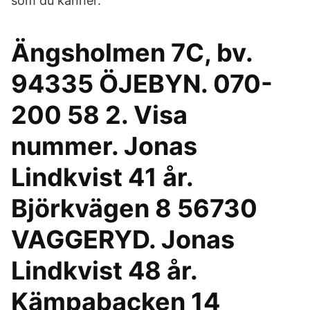
som du känner.
Ängsholmen 7C, bv.
94335 ÖJEBYN. 070-
200 58 2. Visa
nummer. Jonas
Lindkvist 41 år.
Björkvägen 8 56730
VAGGERYD. Jonas
Lindkvist 48 år.
Kämpabacken 14