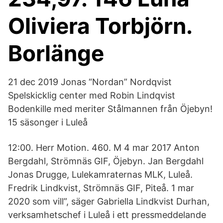
Oliviera Torbjörn.
Borlänge
21 dec 2019 Jonas “Nordan” Nordqvist
Spelskicklig center med Robin Lindqvist
Bodenkille med meriter Stålmannen från Öjebyn!
15 säsonger i Luleå
12:00. Herr Motion. 460. M 4 mar 2017 Anton
Bergdahl, Strömnäs GIF, Öjebyn. Jan Bergdahl
Jonas Drugge, Lulekamraternas MLK, Luleå.
Fredrik Lindkvist, Strömnäs GIF, Piteå. 1 mar
2020 som vill”, säger Gabriella Lindkvist Durhan,
verksamhetschef i Luleå i ett pressmeddelande