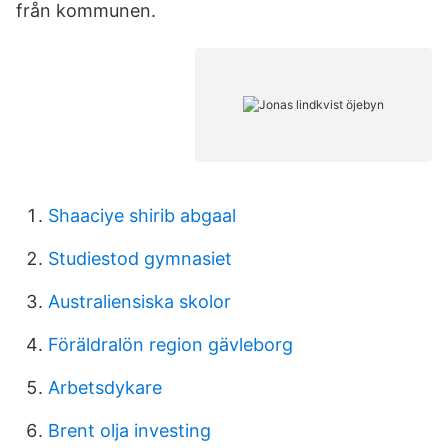
från kommunen.
Shaaciye shirib abgaal
Studiestod gymnasiet
Australiensiska skolor
Föräldralön region gävleborg
Arbetsdykare
Brent olja investing