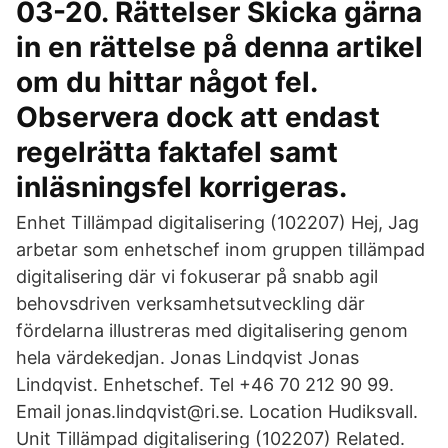
03-20. Rättelser Skicka gärna
in en rättelse på denna artikel
om du hittar något fel.
Observera dock att endast
regelrätta faktafel samt
inläsningsfel korrigeras.
Enhet Tillämpad digitalisering (102207) Hej, Jag
arbetar som enhetschef inom gruppen tillämpad
digitalisering där vi fokuserar på snabb agil
behovsdriven verksamhetsutveckling där
fördelarna illustreras med digitalisering genom
hela värdekedjan. Jonas Lindqvist Jonas
Lindqvist. Enhetschef. Tel +46 70 212 90 99.
Email jonas.lindqvist@ri.se. Location Hudiksvall.
Unit Tillämpad digitalisering (102207) Related.