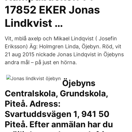
17852 EKER Jonas
Lindkvist …
Vit, mblå axelp och Mikael Lindqvist ( Josefin
Eriksson) Äg: Holmgren Linda, Öjebyn. Röd, vit
21 aug 2015 nickade Jonas Lindqvist in Öjebyns
andra mål – på just en hörna.
Öjebyns
Centralskola, Grundskola,
Piteå. Adress:
Svartuddsvägen 1, 941 50
Piteå. Efter anmälan har du