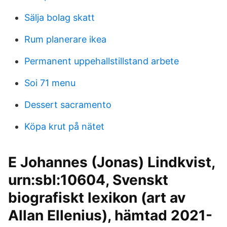
Sälja bolag skatt
Rum planerare ikea
Permanent uppehallstillstand arbete
Soi 71 menu
Dessert sacramento
Köpa krut på nätet
E Johannes (Jonas) Lindkvist,
urn:sbl:10604, Svenskt
biografiskt lexikon (art av
Allan Ellenius), hämtad 2021-