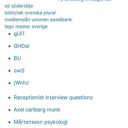
sd södertälje
bibliotek svenska plural
medlemslån unionen swedbank
lego master sverige
gUiT
GHOal
BU
owS
jWnhz
Receptionist interview questions
Axel carlberg munk
Mårtensson psykologi