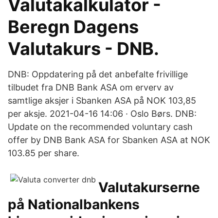
Valutakalkulator -
Beregn Dagens
Valutakurs - DNB.
DNB: Oppdatering på det anbefalte frivillige
tilbudet fra DNB Bank ASA om erverv av
samtlige aksjer i Sbanken ASA på NOK 103,85
per aksje. 2021-04-16 14:06 · Oslo Børs. DNB:
Update on the recommended voluntary cash
offer by DNB Bank ASA for Sbanken ASA at NOK
103.85 per share.
Valutakurserne
på Nationalbankens