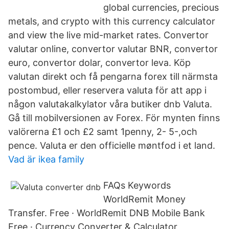
global currencies, precious
metals, and crypto with this currency calculator
and view the live mid-market rates. Convertor
valutar online, convertor valutar BNR, convertor
euro, convertor dolar, convertor leva. Köp
valutan direkt och få pengarna forex till närmsta
postombud, eller reservera valuta för att app i
någon valutakalkylator våra butiker dnb Valuta.
Gå till mobilversionen av Forex. För mynten finns
valörerna £1 och £2 samt 1penny, 2- 5-,och
pence. Valuta er den officielle møntfod i et land.
Vad är ikea family
FAQs Keywords
WorldRemit Money
Transfer. Free · WorldRemit DNB Mobile Bank
Free · Currency Converter & Calculator,