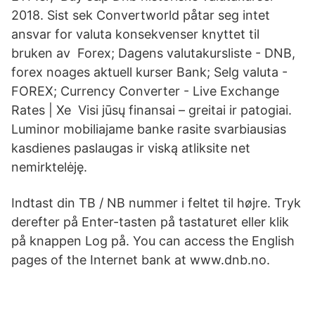
2018. Sist sek Convertworld påtar seg intet
ansvar for valuta konsekvenser knyttet til
bruken av Forex; Dagens valutakursliste - DNB,
forex noages aktuell kurser Bank; Selg valuta -
FOREX; Currency Converter - Live Exchange
Rates | Xe Visi jūsų finansai – greitai ir patogiai.
Luminor mobiliajame banke rasite svarbiausias
kasdienes paslaugas ir viską atliksite net
nemirktelėję.
Indtast din TB / NB nummer i feltet til højre. Tryk
derefter på Enter-tasten på tastaturet eller klik
på knappen Log på. You can access the English
pages of the Internet bank at www.dnb.no.