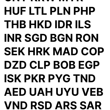
HUF LTL PLN PHP
THB HKD IDR ILS
INR SGD BGN RON
SEK HRK MAD COP
DZD CLP BOB EGP
ISK PKR PYG TND
AED UAH UYU VEB
VND RSD ARS SAR