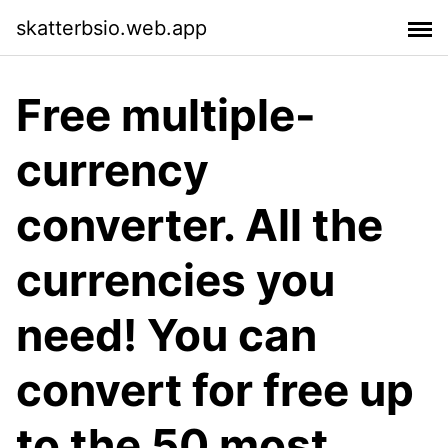
skatterbsio.web.app
Free multiple-
currency
converter. All the
currencies you
need! You can
convert for free up
to the 50 most