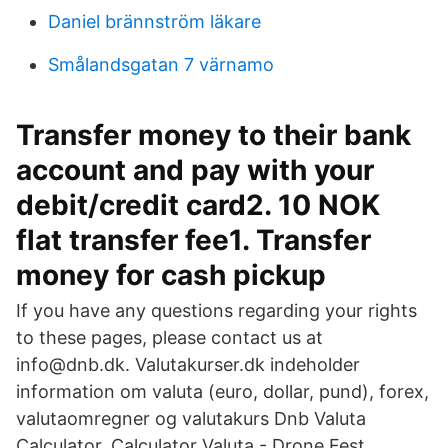
Daniel brännström läkare
Smålandsgatan 7 värnamo
Transfer money to their bank
account and pay with your
debit/credit card2. 10 NOK
flat transfer fee1. Transfer
money for cash pickup
If you have any questions regarding your rights
to these pages, please contact us at
info@dnb.dk. Valutakurser.dk indeholder
information om valuta (euro, dollar, pund), forex,
valutaomregner og valutakurs Dnb Valuta
Calculator. Calculator Valuta - Drone Fest.