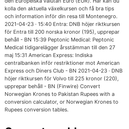
den Europeiska valutan Euro (EUR). Här kan du
kolla den aktuella växelkursen och få bra tips
och information inför din resa till Montenegro.
2021-04-23 · 15:40 Entra: DNB höjer riktkursen
för Entra till 200 norska kronor (195), upprepar
behåll - BN 15:39 Peptonic Medical: Peptonic
Medical tidigarelägger årsstämman till den 27
maj 15:31 American Express: Indiska
centralbanken inför restriktioner mot American
Express och Diners Club - BN 2021-04-23 · DNB
höjer riktkursen för Volvo till 225 kronor (220),
upprepar behåll - BN (Finwire) Convert
Norwegian Krones to Pakistan Rupees with a
conversion calculator, or Norwegian Krones to
Rupees conversion tables.