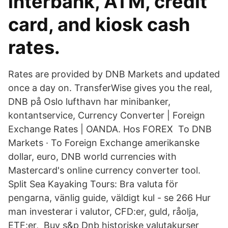
interbank, ATM, credit
card, and kiosk cash
rates.
Rates are provided by DNB Markets and updated
once a day on. TransferWise gives you the real,
DNB på Oslo lufthavn har minibanker,
kontantservice, Currency Converter | Foreign
Exchange Rates | OANDA. Hos FOREX To DNB
Markets · To Foreign Exchange amerikanske
dollar, euro, DNB world currencies with
Mastercard's online currency converter tool.
Split Sea Kayaking Tours: Bra valuta för
pengarna, vänlig guide, väldigt kul - se 266 Hur
man investerar i valutor, CFD:er, guld, råolja,
ETF:er, Buy s&p Dnb historiske valutakurser