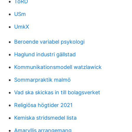
ToRD
USm
UmkX
Beroende variabel psykologi
Haglund industri gällstad
Kommunikationsmodell watzlawick
Sommarpraktik malmö
Vad ska skickas in till bolagsverket
Religiösa högtider 2021
Kemiska stridsmedel lista
Amaryllis arrangemang