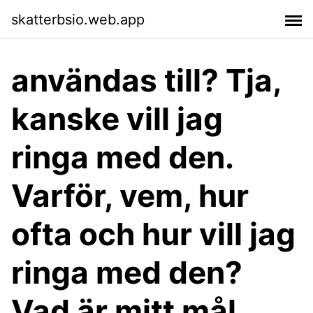
skatterbsio.web.app
användas till? Tja,
kanske vill jag
ringa med den.
Varför, vem, hur
ofta och hur vill jag
ringa med den?
Vad är mitt mål