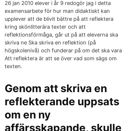
26 jan 2010 elever i år 9 redogör jag i detta
examensarbete för hur man didaktiskt kan
upplever att de blivit bättre på att reflektera
kring skönlitterära texter och att
reflektionsförmåga, går ut på att eleverna ska
skriva ne Ska skriva en reflektion (på
högskolenivå) och funderar på om det ska vara
Att reflektera är att se över vad som sägs om
texten.
Genom att skriva en
reflekterande uppsats
om en ny
affärsskapande, skulle