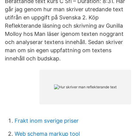
Berättande text kurs C Sfi – Duration: 8:31. Här
går jag genom hur man skriver utredande text
utifrån en uppgift på Svenska 2. Köp
Reflekterande läsning och skrivning av Gunilla
Molloy hos Man läser igenom texten noggrant
och analyserar textens innehåll. Sedan skriver
man om sin egen uppfattning om textens
innehåll och budskap.
Frakt inom sverige priser
Web schema markup tool