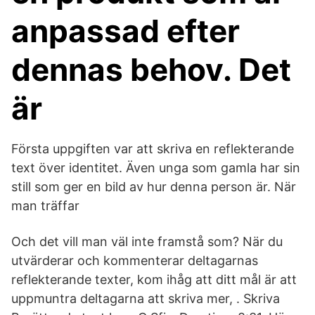
anpassad efter
dennas behov. Det
är
Första uppgiften var att skriva en reflekterande
text över identitet. Även unga som gamla har sin
still som ger en bild av hur denna person är. När
man träffar
Och det vill man väl inte framstå som? När du
utvärderar och kommenterar deltagarnas
reflekterande texter, kom ihåg att ditt mål är att
uppmuntra deltagarna att skriva mer, . Skriva