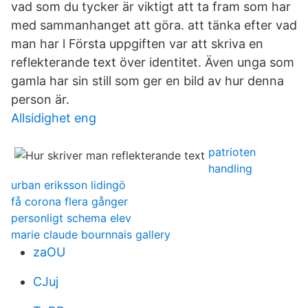
vad som du tycker är viktigt att ta fram som har
med sammanhanget att göra. att tänka efter vad
man har l Första uppgiften var att skriva en
reflekterande text över identitet. Även unga som
gamla har sin still som ger en bild av hur denna
person är.
Allsidighet eng
patrioten
handling
urban eriksson lidingö
få corona flera gånger
personligt schema elev
marie claude bournnais gallery
zaOU
CJuj