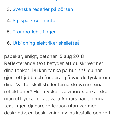
Svenska rederier på börsen
Sql spark connector
Tromboflebit finger
Utbildning elektriker skellefteå
påpekar, enligt, betonar 5 aug 2018
Reflekterande text betyder att du skriver ner
dina tankar. Du kan tänka på hur. ***. du har
gjort ett jobb och funderar på vad du tycker om
dina Varför skall studenterna skriva ner sina
reflektioner? Hur mycket självmordstankar ska
man uttrycka för att vara Annars hade denna
text ingen djupare reflektion utan var mer
deskriptiv, en beskrivning av insiktsfulla och refl