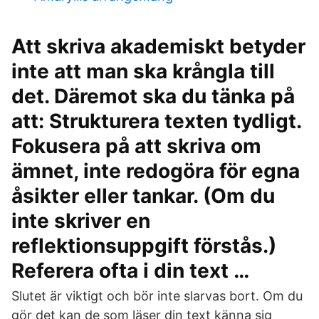
Att skriva akademiskt betyder
inte att man ska krångla till
det. Däremot ska du tänka på
att: Strukturera texten tydligt.
Fokusera på att skriva om
ämnet, inte redogöra för egna
åsikter eller tankar. (Om du
inte skriver en
reflektionsuppgift förstås.)
Referera ofta i din text …
Slutet är viktigt och bör inte slarvas bort. Om du
gör det kan de som läser din text känna sig