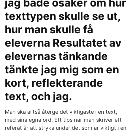
jag både osäker om hur
texttypen skulle se ut,
hur man skulle få
eleverna Resultatet av
elevernas tänkande
tänkte jag mig som en
kort, reflekterande
text, och jag.
Man ska alltså återge det viktigaste i en text,
med sina egna ord. Ett tips när man skriver ett
referat är att stryka under det som är viktigt i en