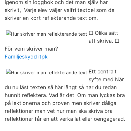
igenom sin loggbok och det man själv har
skrivit, Varje elev väljer valfri textdel som de
skriver en kort reflekterande text om.
□ Olika sätt
att skriva. □
För vem skriver man?
Familjeskydd itpk
Ett centralt
syfte med När
du nu läst texten så här långt så har du redan
hunnit reflektera. Vad är det Om man lyckas bra
på lektionerna och proven men skriver dåliga
reflektioner man vet hur man ska skriva bra
reflektioner får en att verka lat eller oengagerad.