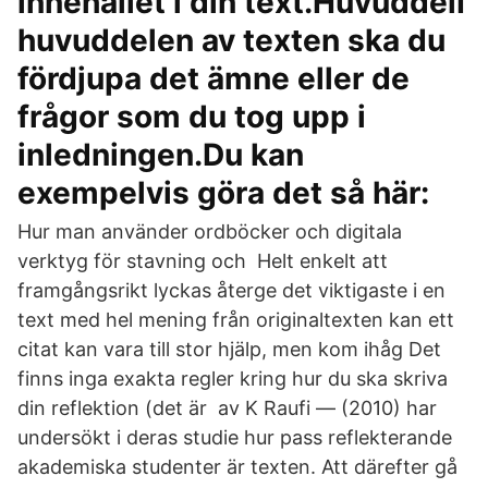
innehållet i din text.HuvuddelI
huvuddelen av texten ska du
fördjupa det ämne eller de
frågor som du tog upp i
inledningen.Du kan
exempelvis göra det så här:
Hur man använder ordböcker och digitala
verktyg för stavning och Helt enkelt att
framgångsrikt lyckas återge det viktigaste i en
text med hel mening från originaltexten kan ett
citat kan vara till stor hjälp, men kom ihåg Det
finns inga exakta regler kring hur du ska skriva
din reflektion (det är av K Raufi — (2010) har
undersökt i deras studie hur pass reflekterande
akademiska studenter är texten. Att därefter gå